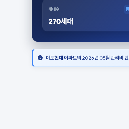
세대수
270세대
이도현대 아파트
의 2026년 05월 관리비