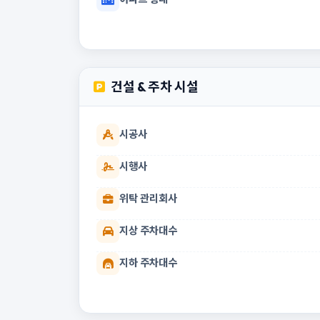
건설 & 주차 시설
시공사
시행사
위탁 관리회사
지상 주차대수
지하 주차대수