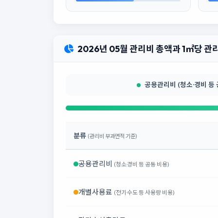
2026년 05월 관리비 총액과 1㎡당 
공용관리비 (청소·경비 등 공동
분류
(관리비 부과면적 기준)
공용관리비
(청소·경비 등 공동 비용)
개별사용료
(전기·수도 등 사용량 비용)