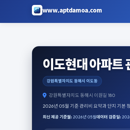
본문으로 건너뛰기
www.aptdamoa.com
이도현대 아파트 
강원특별자치도 동해시 이도동
강원특별자치도 동해시 이원길 180
2026년 05월 기준 관리비 요약과 단지 기본
최신 제공 기준월:
2026년 05월
데이터 검증일:
202