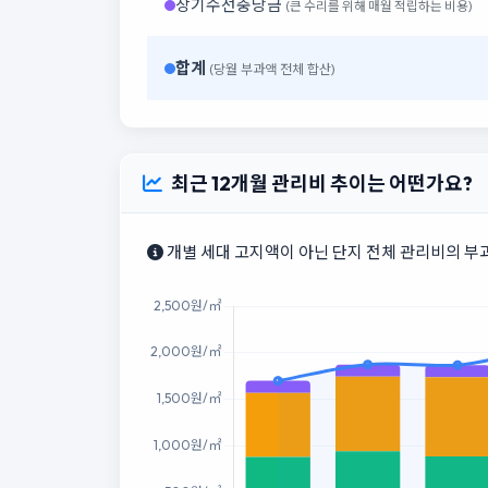
장기수선충당금
(큰 수리를 위해 매월 적립하는 비용)
합계
(당월 부과액 전체 합산)
최근 12개월 관리비 추이는 어떤가요?
개별 세대 고지액이 아닌 단지 전체 관리비의 부