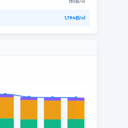
130원/㎡
1,794원/㎡