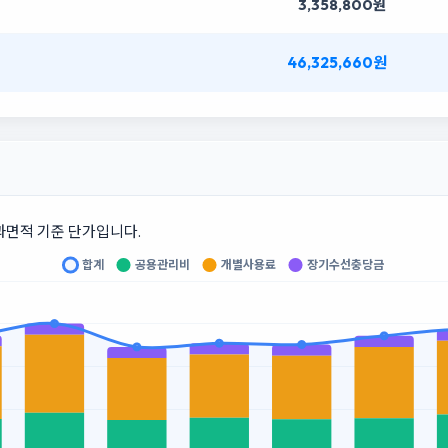
3,358,800원
46,325,660원
과면적 기준 단가입니다.