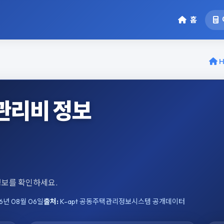
홈
H
관리비 정보
 정보를 확인하세요.
6년 08월 06일
출처:
K-apt 공동주택관리정보시스템 공개데이터