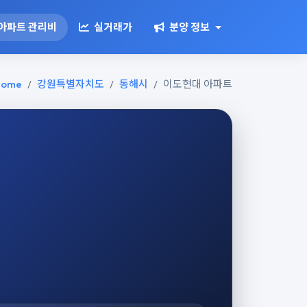
아파트 관리비
실거래가
분양 정보
ome
강원특별자치도
동해시
이도현대 아파트