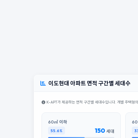
이도현대 아파트 면적 구간별 세대수
K-APT가 제공하는 면적 구간별 세대수입니다. 개별 주택형
60㎡ 이하
60
150
55.6%
3
세대